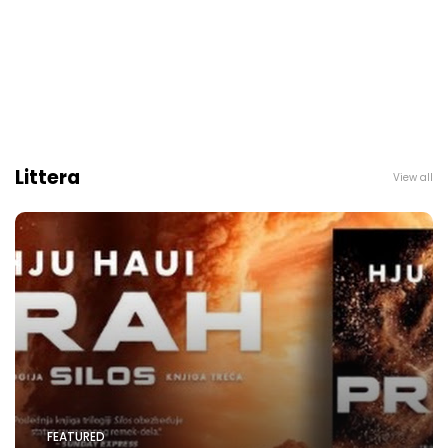
Littera
View all
FEATURED