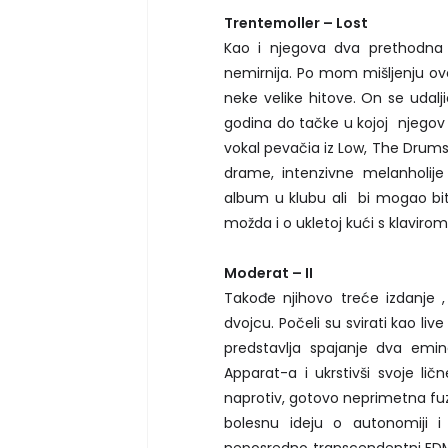
Trentemoller – Lost
Kao i njegova dva prethodna al
nemirnija. Po mom mišljenju ovo
neke velike hitove. On se udalj
godina do tačke u kojoj njegov t
vokal pevačia iz Low, The Drum
drame, intenzivne melanholije
album u klubu ali bi mogao biti 
možda i o ukletoj kući s klavirom
Moderat – II
Takođe njihovo treće izdanj
dvojcu. Počeli su svirati kao l
predstavlja spajanje dva emi
Apparat-a i ukrstivši svoje ličn
naprotiv, gotovo neprimetna fuz
bolesnu ideju o autonomiji i