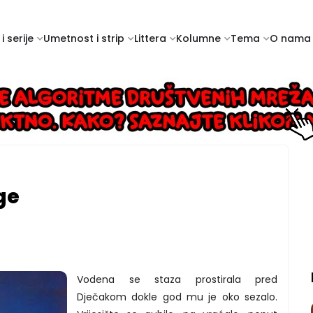
i serije
Umetnost i strip
Littera
Kolumne
Tema
O nama
ge
Vodena se staza prostirala pred
Dječakom dokle god mu je oko sezalo.