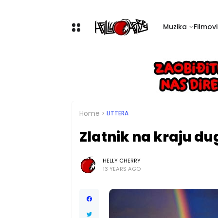
Muzika
Filmovi 
Home
LITTERA
Zlatnik na kraju du
HELLY CHERRY
13 YEARS AGO