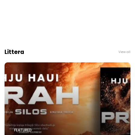
Littera
View all
FEATURED