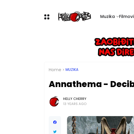
Muzika
Filmovi 
Home
MUZIKA
Annathema - Decib
HELLY CHERRY
13 YEARS AGO