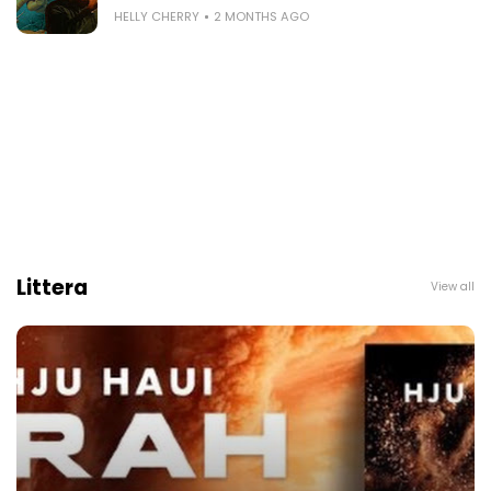
HELLY CHERRY
2 MONTHS AGO
Littera
View all