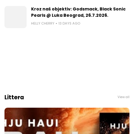
Kroz naš objektiv: Godsmack, Black Sonic
Pearls @ Luka Beograd, 26.7.2026.
HELLY CHERRY
13 DAYS AGO
Littera
View all