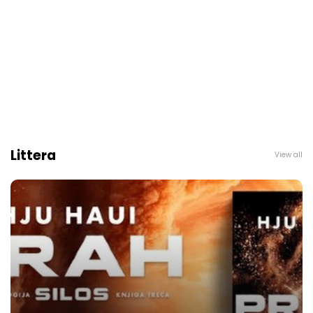
Littera
View all