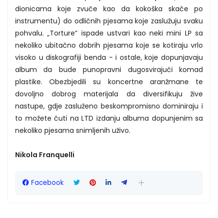
dionicama koje zvuče kao da kokoška skače po
instrumentu) do odličnih pjesama koje zaslužuju svaku
pohvalu. „Torture“ ispade ustvari kao neki mini LP sa
nekoliko ubitačno dobrih pjesama koje se kotiraju vrlo
visoko u diskografiji benda - i ostale, koje dopunjavaju
album da bude punopravni dugosvirajući komad
plastike. Obezbjedili su koncertne aranžmane te
dovoljno dobrog materijala da diversifikuju žive
nastupe, gdje zasluženo beskompromisno dominiraju i
to možete čuti na LTD izdanju albuma dopunjenim sa
nekoliko pjesama snimljenih uživo.
Nikola Franquelli
Facebook