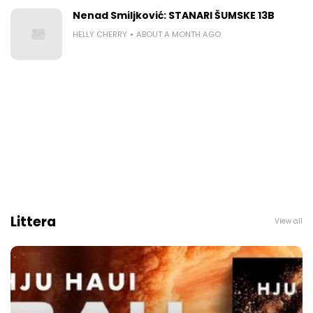
Nenad Smiljković: STANARI ŠUMSKE 13B
HELLY CHERRY
ABOUT A MONTH AGO
Littera
View all