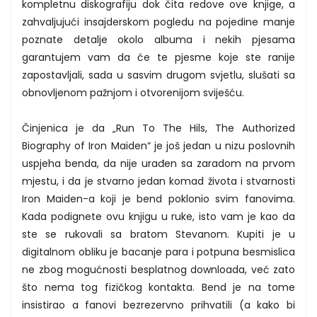
kompletnu diskografiju dok čita redove ove knjige, a
zahvaljujući insajderskom pogledu na pojedine manje
poznate detalje okolo albuma i nekih pjesama
garantujem vam da će te pjesme koje ste ranije
zapostavljali, sada u sasvim drugom svjetlu, slušati sa
obnovljenom pažnjom i otvorenijom sviješću.
Činjenica je da „Run To The Hils, The Authorized
Biography of Iron Maiden“ je još jedan u nizu poslovnih
uspjeha benda, da nije urađen sa zaradom na prvom
mjestu, i da je stvarno jedan komad života i stvarnosti
Iron Maiden-a koji je bend poklonio svim fanovima.
Kada podignete ovu knjigu u ruke, isto vam je kao da
ste se rukovali sa bratom Stevanom. Kupiti je u
digitalnom obliku je bacanje para i potpuna besmislica
ne zbog mogućnosti besplatnog downloada, već zato
što nema tog fizičkog kontakta. Bend je na tome
insistirao a fanovi bezrezervno prihvatili (a kako bi