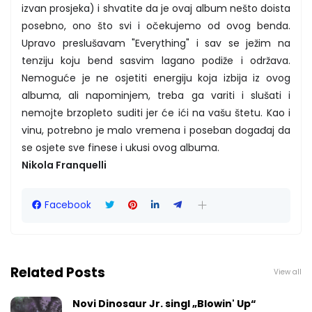
izvan prosjeka) i shvatite da je ovaj album nešto doista
posebno, ono što svi i očekujemo od ovog benda.
Upravo preslušavam "Everything" i sav se ježim na
tenziju koju bend sasvim lagano podiže i održava.
Nemoguće je ne osjetiti energiju koja izbija iz ovog
albuma, ali napominjem, treba ga variti i slušati i
nemojte brzopleto suditi jer će ići na vašu štetu. Kao i
vinu, potrebno je malo vremena i poseban događaj da
se osjete sve finese i ukusi ovog albuma.
Nikola Franquelli
Facebook
Related Posts
View all
Novi Dinosaur Jr. singl „Blowin' Up“