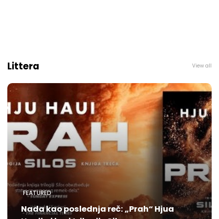
Littera
View all
FEATURED
Nada kao poslednja reč: „Prah“ Hjua