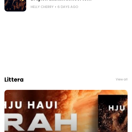
HELLY CHERRY
6 DAYS AGO
Littera
View all