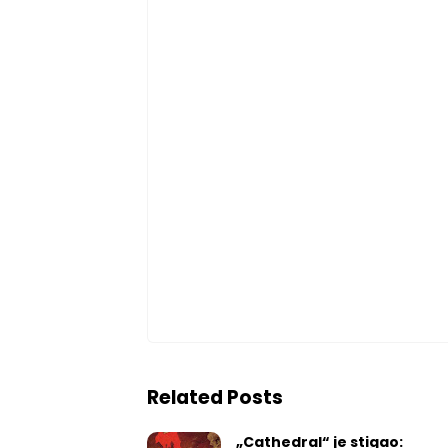
Related Posts
„Cathedral“ je stigao: