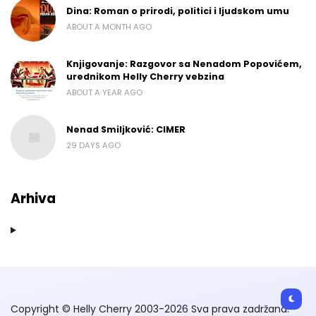
Dina: Roman o prirodi, politici i ljudskom umu
ABOUT A MONTH AGO
Knjigovanje: Razgovor sa Nenadom Popovićem,
urednikom Helly Cherry vebzina
ABOUT A YEAR AGO
Nenad Smiljković: CIMER
29 DAYS AGO
Arhiva
Copyright © Helly Cherry 2003-2026 Sva prava zadržana.