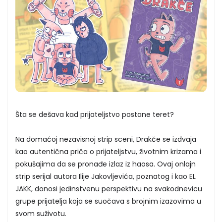
Šta se dešava kad prijateljstvo postane teret?
Na domaćoj nezavisnoj strip sceni, Drakče se izdvaja
kao autentična priča o prijateljstvu, životnim krizama i
pokušajima da se pronađe izlaz iz haosa. Ovaj onlajn
strip serijal autora Ilije Jakovljevića, poznatog i kao EL
JAKK, donosi jedinstvenu perspektivu na svakodnevicu
grupe prijatelja koja se suočava s brojnim izazovima u
svom suživotu.