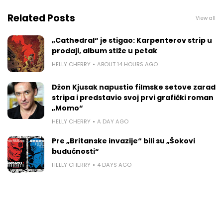
Related Posts
View all
„Cathedral“ je stigao: Karpenterov strip u
prodaji, album stiže u petak
HELLY CHERRY
ABOUT 14 HOURS AGO
Džon Kjusak napustio filmske setove zarad
stripa i predstavio svoj prvi grafički roman
„Momo“
HELLY CHERRY
A DAY AGO
Pre „Britanske invazije“ bili su „Šokovi
budućnosti“
HELLY CHERRY
4 DAYS AGO