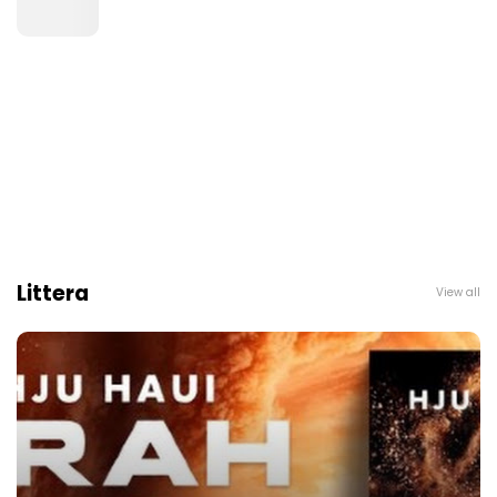
Littera
View all