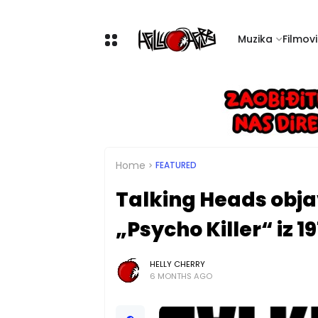
Muzika
Filmovi 
Home
FEATURED
Talking Heads obja
„Psycho Killer“ iz 1
HELLY CHERRY
6 MONTHS AGO