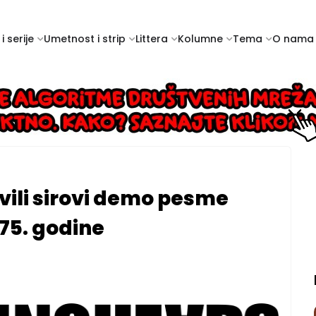
i serije
Umetnost i strip
Littera
Kolumne
Tema
O nama
vili sirovi demo pesme
975. godine