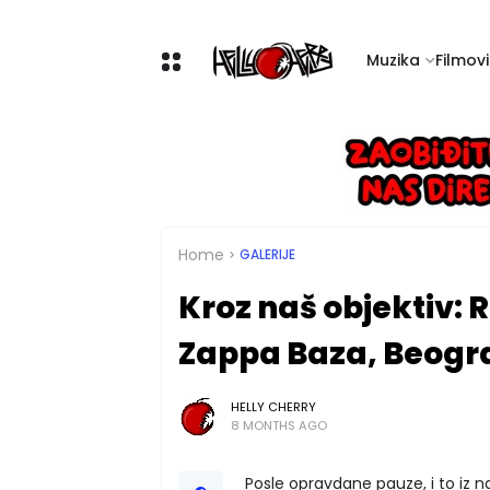
Muzika
Filmovi 
Home
GALERIJE
Kroz naš objektiv: R
Zappa Baza, Beogra
HELLY CHERRY
8 MONTHS AGO
Posle opravdane pauze, i to iz 