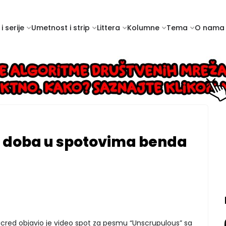
i serije
Umetnost i strip
Littera
Kolumne
Tema
O nama
 doba u spotovima benda
cred objavio je video spot za pesmu “Unscrupulous” sa