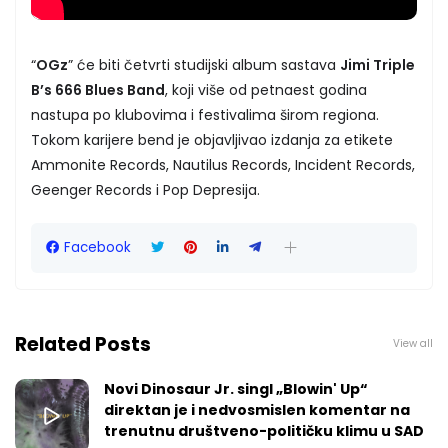
“
OGz
” će biti četvrti studijski album sastava
Jimi Triple
B’s 666 Blues Band
, koji više od petnaest godina
nastupa po klubovima i festivalima širom regiona.
Tokom karijere bend je objavljivao izdanja za etikete
Ammonite Records, Nautilus Records, Incident Records,
Geenger Records i Pop Depresija.
Facebook
Related Posts
View all
Novi Dinosaur Jr. singl „Blowin' Up“
direktan je i nedvosmislen komentar na
trenutnu društveno-političku klimu u SAD