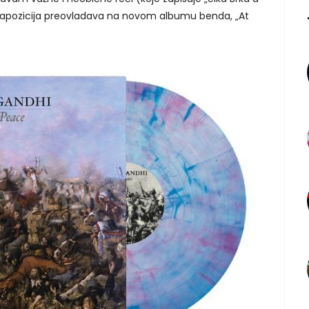
stapozicija preovladava na novom albumu benda, „At