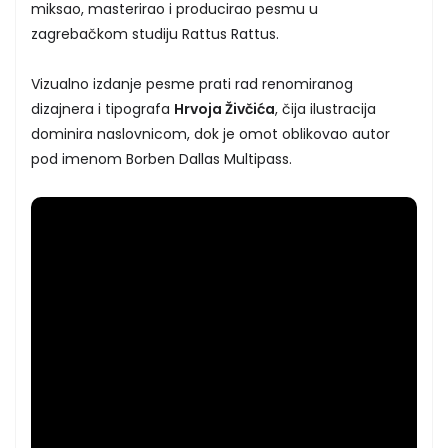
miksao, masterirao i producirao pesmu u
zagrebačkom studiju Rattus Rattus.
Vizualno izdanje pesme prati rad renomiranog
dizajnera i tipografa
Hrvoja Živčića
, čija ilustracija
dominira naslovnicom, dok je omot oblikovao autor
pod imenom Borben Dallas Multipass.