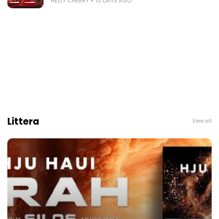
HELLY CHERRY
10 DAYS AGO
Littera
View all