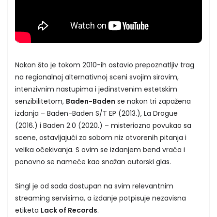
Nakon što je tokom 2010-ih ostavio prepoznatljiv trag
na regionalnoj alternativnoj sceni svojim sirovim,
intenzivnim nastupima i jedinstvenim estetskim
senzibilitetom,
Baden-Baden
se nakon tri zapažena
izdanja – Baden-Baden S/T EP (2013.), La Drogue
(2016.) i Baden 2.0 (2020.) – misteriozno povukao sa
scene, ostavljajući za sobom niz otvorenih pitanja i
velika očekivanja. S ovim se izdanjem bend vraća i
ponovno se nameće kao snažan autorski glas.
Singl je od sada dostupan na svim relevantnim
streaming servisima, a izdanje potpisuje nezavisna
etiketa
Lack of Records
.