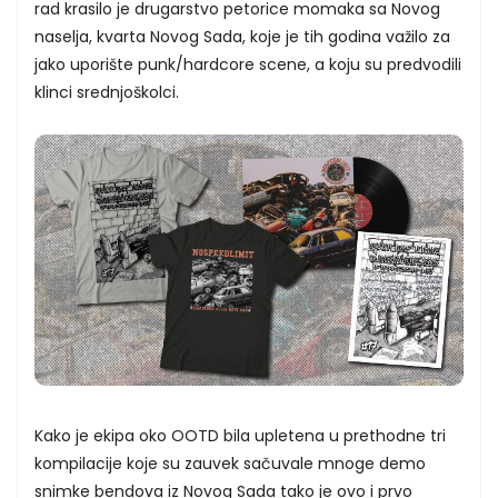
rad krasilo je drugarstvo petorice momaka sa Novog
naselja, kvarta Novog Sada, koje je tih godina važilo za
jako uporište punk/hardcore scene, a koju su predvodili
klinci srednjoškolci.
Kako je ekipa oko OOTD bila upletena u prethodne tri
kompilacije koje su zauvek sačuvale mnoge demo
snimke bendova iz Novog Sada tako je ovo i prvo