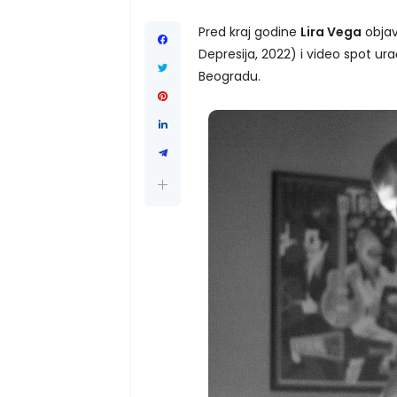
Pred kraj godine
Lira Vega
objavl
Depresija, 2022) i video spot u
Beogradu.