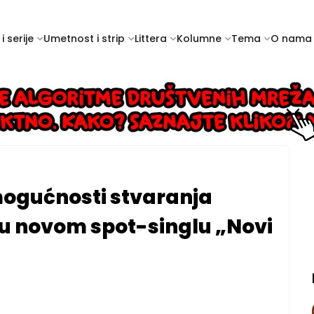
i serije
Umetnost i strip
Littera
Kolumne
Tema
O nama
 mogućnosti stvaranja
 u novom spot-singlu „Novi