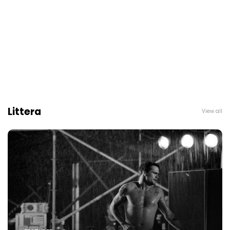
Littera
View all