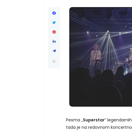
Pesma „
Superstar
“ legendarnih
tada je na redovnom koncertnom