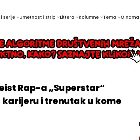
i serije
Umetnost i strip
Littera
Kolumne
Tema
O nama
heist Rap-a „Superstar“
karijeru i trenutak u kome