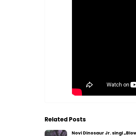
Related Posts
Novi Dinosaur Jr. singl „Blow