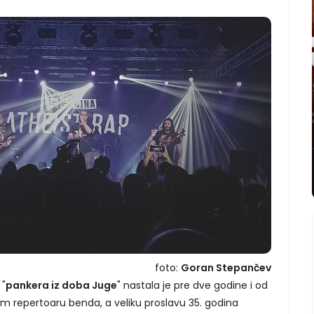
foto:
Goran Stepančev
 "
pankera iz doba Juge
" nastala je pre dve godine i od
 repertoaru benda, a veliku proslavu 35. godina