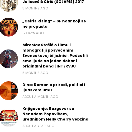
Jelisavčić Ćirić (SOLARIS) 2017
3 MONTHS AGO
„Osiris Rising“ – SF noar koji se
ne propušta
17 DAYS AGO
Miroslav Stašić o filmu i
monografiji posvećenim
Zvoncekovoj bilježnici: Podsetili
smo ljude na jedan dobar i
originalni bend | INTERVJU
5 MONTHS AGO
Dina: Roman o prirodi, politici i
ljudskom umu
ABOUT A MONTH AGO
Knjigovanje: Razgovor sa
Nenadom Popovićem,
urednikom Helly Cherry vebzina
ABOUT A YEAR AGO