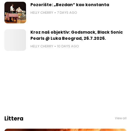
Pozorište: „Bezdan“ kao konstanta
HELLY CHERRY
7 DAYS AGO
Kroz naš objektiv: Godsmack, Black Sonic
Pearls @ Luka Beograd, 26.7.2026.
HELLY CHERRY
10 DAYS AGO
Littera
View all