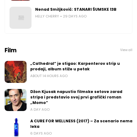
Nenad Smiljković: STANARI ŠUMSKE 13B
HELLY CHERRY
29 DAYS AGO
Film
View all
„Cathedral“ je stigao: Karpenterov strip u
prodaji, album stiže u petak
ABOUT 14 HOURS AGO
Džon Kjusak napustio filmske setove zarad
stripa i predstavio svoj prvi grafički roman
„Momo“
A DAY AGO
A CURE FOR WELLNESS (2017) – Za scenario nema
leka
6 DAYS AGO