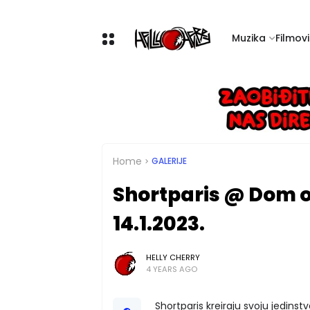
Muzika
Filmovi 
Home
GALERIJE
Shortparis @ Dom 
14.1.2023.
HELLY CHERRY
4 YEARS AGO
Shortparis kreiraju svoju jedins