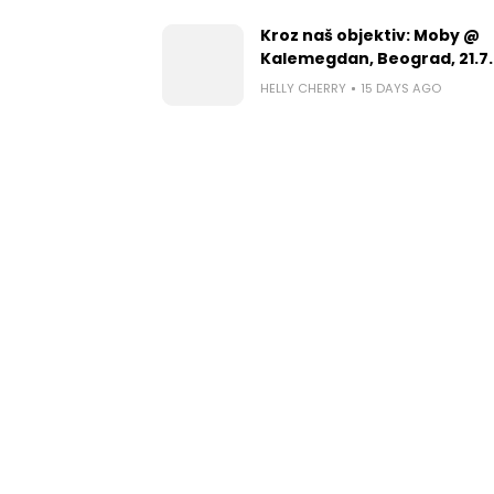
Kroz naš objektiv: Moby @
Kalemegdan, Beograd, 21.7.
HELLY CHERRY
15 DAYS AGO