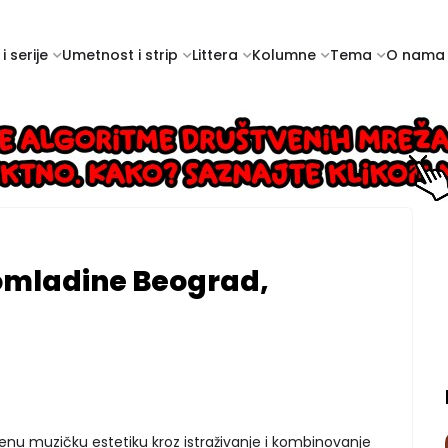
i serije
Umetnost i strip
Littera
Kolumne
Tema
O nama
omladine Beograd,
tvenu muzičku estetiku kroz istraživanje i kombinovanje