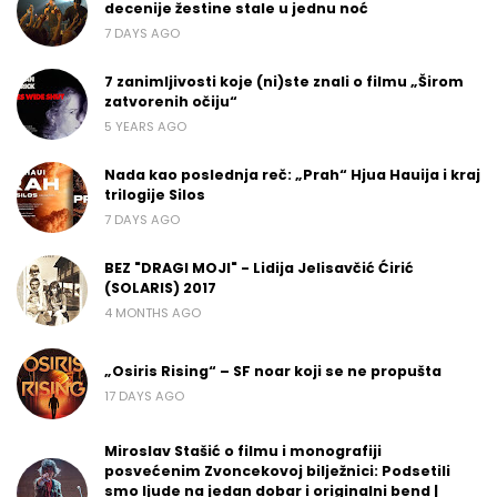
decenije žestine stale u jednu noć
7 DAYS AGO
7 zanimljivosti koje (ni)ste znali o filmu „Širom
zatvorenih očiju“
5 YEARS AGO
Nada kao poslednja reč: „Prah“ Hjua Hauija i kraj
trilogije Silos
7 DAYS AGO
BEZ "DRAGI MOJI" - Lidija Jelisavčić Ćirić
(SOLARIS) 2017
4 MONTHS AGO
„Osiris Rising“ – SF noar koji se ne propušta
17 DAYS AGO
Miroslav Stašić o filmu i monografiji
posvećenim Zvoncekovoj bilježnici: Podsetili
smo ljude na jedan dobar i originalni bend |