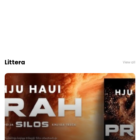
Littera
View all