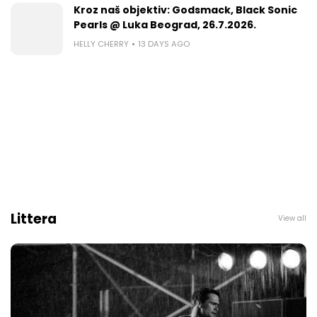
Kroz naš objektiv: Godsmack, Black Sonic
Pearls @ Luka Beograd, 26.7.2026.
HELLY CHERRY
13 DAYS AGO
Littera
View all