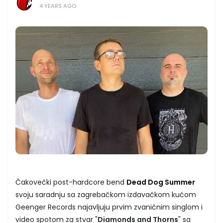
4 YEARS AGO
Čakovečki post-hardcore bend
Dead Dog Summer
svoju saradnju sa zagrebačkom izdavačkom kućom
Geenger Records najavljuju prvim zvaničnim singlom i
video spotom za stvar "
Diamonds and Thorns
" sa