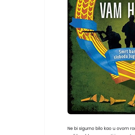
Ne bi sigurno bilo kao u ovom r