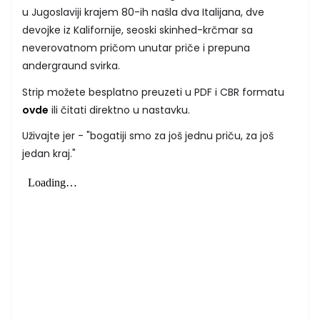
u Jugoslaviji krajem 80-ih našla dva Italijana, dve
devojke iz Kalifornije, seoski skinhed-krčmar sa
neverovatnom pričom unutar priče i prepuna
andergraund svirka.
Strip možete besplatno preuzeti u PDF i CBR formatu
ovde
ili čitati direktno u nastavku.
Uživajte jer - "bogatiji smo za još jednu priču, za još
jedan kraj."