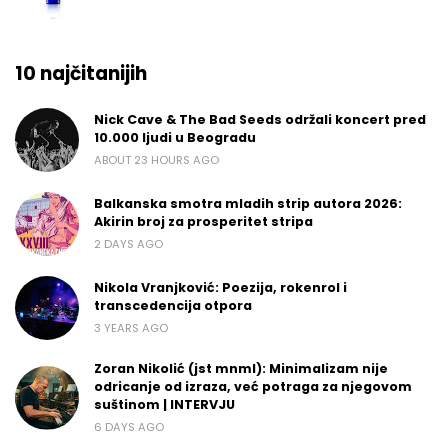
10 najčitanijih
Nick Cave & The Bad Seeds održali koncert pred
10.000 ljudi u Beogradu
ABOUT 23 HOURS AGO
Balkanska smotra mladih strip autora 2026:
Akirin broj za prosperitet stripa
2 DAYS AGO
Nikola Vranjković: Poezija, rokenrol i
transcedencija otpora
3 YEARS AGO
Zoran Nikolić (jst mnml): Minimalizam nije
odricanje od izraza, već potraga za njegovom
suštinom | INTERVJU
6 DAYS AGO