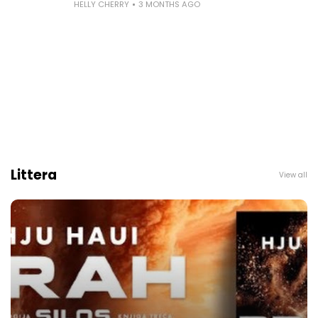
HELLY CHERRY
3 MONTHS AGO
Littera
View all