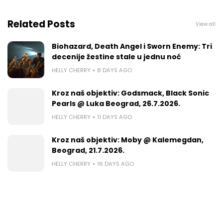
Related Posts
View all
Biohazard, Death Angel i Sworn Enemy: Tri
decenije žestine stale u jednu noć
HELLY CHERRY
8 DAYS AGO
Kroz naš objektiv: Godsmack, Black Sonic
Pearls @ Luka Beograd, 26.7.2026.
HELLY CHERRY
11 DAYS AGO
Kroz naš objektiv: Moby @ Kalemegdan,
Beograd, 21.7.2026.
HELLY CHERRY
16 DAYS AGO