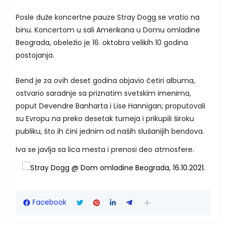
Posle duže koncertne pauze Stray Dogg se vratio na
binu. Koncertom u sali Amerikana u Domu omladine
Beograda, obeležio je 16. oktobra velikih 10 godina
postojanja.
Bend je za ovih deset godina objavio četiri albuma,
ostvario saradnje sa priznatim svetskim imenima,
poput Devendre Banharta i Lise Hannigan; proputovali
su Evropu na preko desetak turneja i prikupili široku
publiku, što ih čini jednim od naših slušanijih bendova.
Iva se javlja sa lica mesta i prenosi deo atmosfere.
Facebook