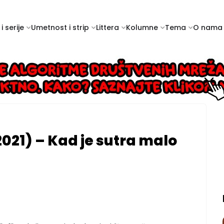
i serije
Umetnost i strip
Littera
Kolumne
Tema
O nama
1) – Kad je sutra malo