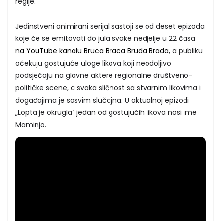
regije.
Jedinstveni animirani serijal sastoji se od deset epizoda
koje će se emitovati do jula svake nedjelje u 22 časa
na YouTube kanalu Bruca Braca Bruda Brada
, a publiku
očekuju gostujuće uloge likova koji neodoljivo
podsjećaju na glavne aktere regionalne društveno-
političke scene, a svaka sličnost sa stvarnim likovima i
događajima je sasvim slučajna. U aktualnoj epizodi
„Lopta je okrugla“ jedan od gostujućih likova nosi ime
Maminjo.