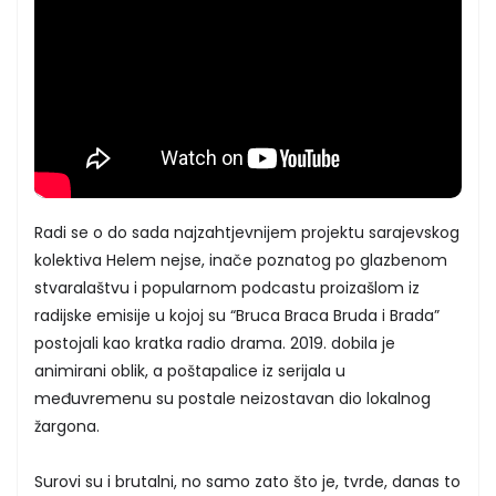
Radi se o do sada najzahtjevnijem projektu sarajevskog
kolektiva Helem nejse, inače poznatog po glazbenom
stvaralaštvu i popularnom podcastu proizašlom iz
radijske emisije u kojoj su “Bruca Braca Bruda i Brada”
postojali kao kratka radio drama. 2019. dobila je
animirani oblik, a poštapalice iz serijala u
međuvremenu su postale neizostavan dio lokalnog
žargona.
Surovi su i brutalni, no samo zato što je, tvrde, danas to