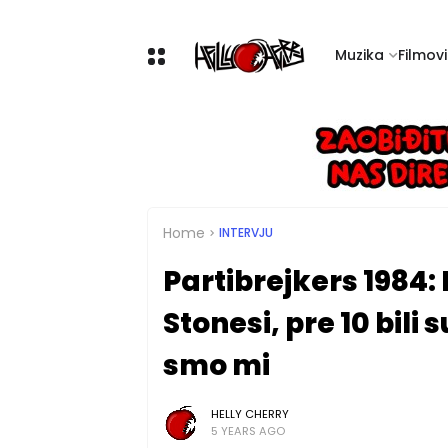
Muzika
Filmovi 
Home
INTERVJU
Partibrejkers 1984: 
Stonesi, pre 10 bili
smo mi
HELLY CHERRY
5 YEARS AGO