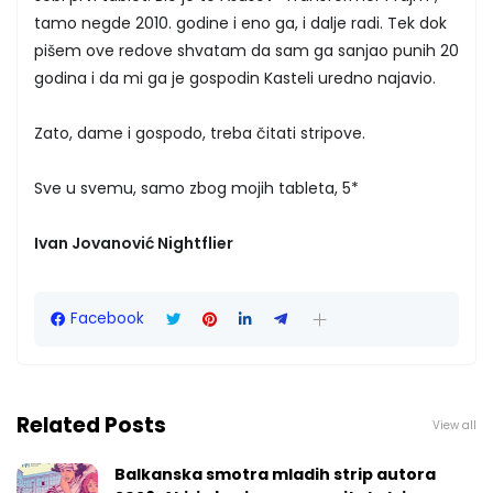
tamo negde 2010. godine i eno ga, i dalje radi. Tek dok
pišem ove redove shvatam da sam ga sanjao punih 20
godina i da mi ga je gospodin Kasteli uredno najavio.
Zato, dame i gospodo, treba čitati stripove.
Sve u svemu, samo zbog mojih tableta, 5*
Ivan Jovanović Nightflier
Facebook
Related Posts
View all
Balkanska smotra mladih strip autora