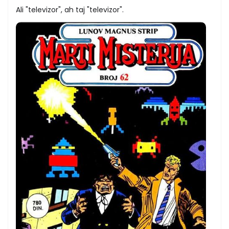
Ali "televizor", ah taj "televizor".