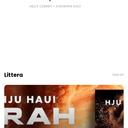
HELLY CHERRY
3 MONTHS AGO
Littera
View all