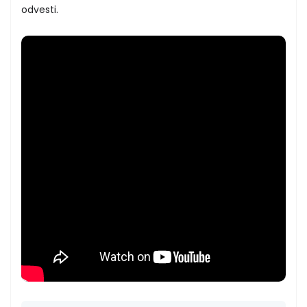
odvesti.