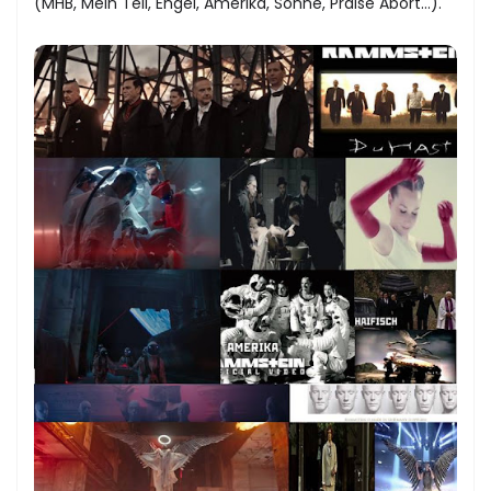
(MHB, Mein Teil, Engel, Amerika, Sonne, Praise Abort...).