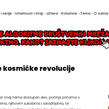
i serije
Umetnost i strip
Littera
Kolumne
Tema
O nama
e kosmičke revolucije
i bar onaj nama dostupan deo, počinje pričama o
ima, njihovim sukobima i saradnjama, te