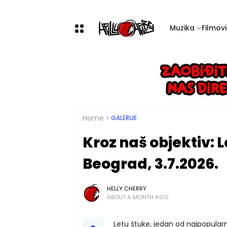
Muzika
Filmovi 
Home
GALERIJE
Kroz naš objektiv: 
Beograd, 3.7.2026.
HELLY CHERRY
ABOUT A MONTH AGO
Letu štuke, jedan od najpopularn