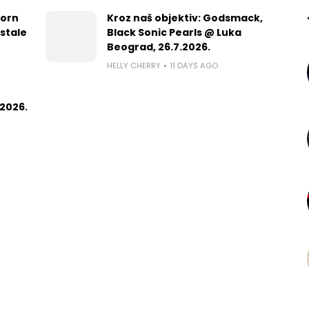
worn
Kroz naš objektiv: Godsmack,
 stale
Black Sonic Pearls @ Luka
Beograd, 26.7.2026.
HELLY CHERRY
11 DAYS AGO
2026.