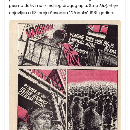
pesmu doživimo iz jednog drugog ugla. Strip
Maljčiki
je
objavljen u 113. broju časopisa "Džuboks" 1981. godine.