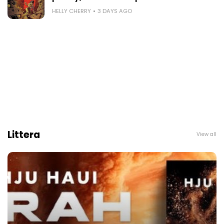
HELLY CHERRY
3 DAYS AGO
Littera
View all