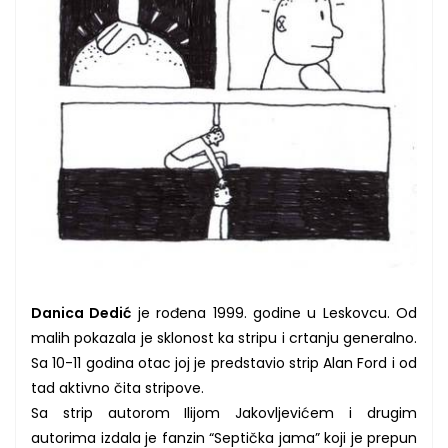
Danica Dedić
je rođena 1999. godine u Leskovcu. O
d
malih pokazala je sklonost ka stripu i crtanju generalno.
Sa 10-11 godina otac joj je predstavio strip Alan Ford i od
tad aktivno čita stripove.
Sa strip autorom Ilijom Jakovljevićem i drugim
autorima izdala je fanzin “Septička jama” koji je prepun