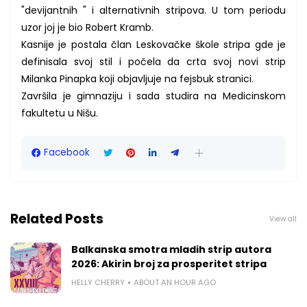
"devijantnih " i alternativnih stripova. U tom periodu
uzor joj je bio Robert Kramb.
Kasnije je postala član Leskovačke škole stripa gde je
definisala svoj stil i počela da crta svoj novi strip
Milanka Pinapka koji objavljuje na
fejsbuk stranici
.
Završila je gimnaziju i sada studira na Medicinskom
fakultetu u Nišu.
Facebook
Related Posts
View all
Balkanska smotra mladih strip autora
2026: Akirin broj za prosperitet stripa
HELLY CHERRY
ABOUT AN HOUR AGO