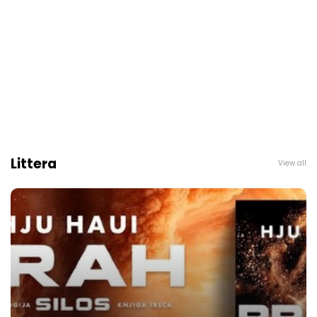
Littera
View all