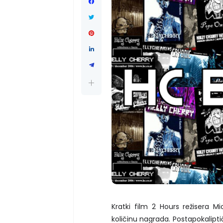
Kratki film 2 Hours režisera Mi
količinu nagrada. Postapokalipti