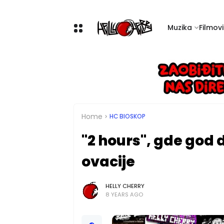
Muzika
Filmovi 
Home
HC BIOSKOP
"2 hours", gde god d
ovacije
HELLY CHERRY
8 YEARS AGO