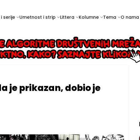
i serije
Umetnost i strip
Littera
Kolumne
Tema
O nama
a je prikazan, dobio je